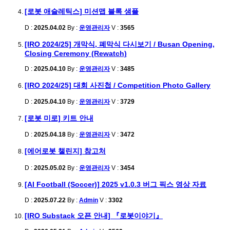
[로봇 애슬레틱스] 미션맵 블록 샘플
D :
2025.04.02
By :
운영관리자
V :
3565
[IRO 2024/25] 개막식, 폐막식 다시보기 / Busan Opening,
Closing Ceremony (Rewatch)
D :
2025.04.10
By :
운영관리자
V :
3485
[IRO 2024/25] 대회 사진첩 / Competition Photo Gallery
D :
2025.04.10
By :
운영관리자
V :
3729
[로봇 미로] 키트 안내
D :
2025.04.18
By :
운영관리자
V :
3472
[에어로봇 챌린지] 참고처
D :
2025.05.02
By :
운영관리자
V :
3454
[AI Football (Soccer)] 2025 v1.0.3 버그 픽스 영상 자료
D :
2025.07.22
By :
Admin
V :
3302
[IRO Substack 오픈 안내] 『로봇이야기』