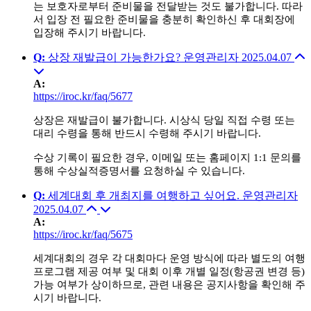
는 보호자로부터 준비물을 전달받는 것도 불가합니다. 따라
서 입장 전 필요한 준비물을 충분히 확인하신 후 대회장에
입장해 주시기 바랍니다.
Q
:
상장 재발급이 가능한가요?
운영관리자
2025.04.07
A
:
https://iroc.kr/faq/5677
상장은 재발급이 불가합니다. 시상식 당일 직접 수령 또는
대리 수령을 통해 반드시 수령해 주시기 바랍니다.
수상 기록이 필요한 경우, 이메일 또는 홈페이지 1:1 문의를
통해 수상실적증명서를 요청하실 수 있습니다.
Q
:
세계대회 후 개최지를 여행하고 싶어요.
운영관리자
2025.04.07
A
:
https://iroc.kr/faq/5675
세계대회의 경우 각 대회마다 운영 방식에 따라 별도의 여행
프로그램 제공 여부 및 대회 이후 개별 일정(항공권 변경 등)
가능 여부가 상이하므로, 관련 내용은 공지사항을 확인해 주
시기 바랍니다.