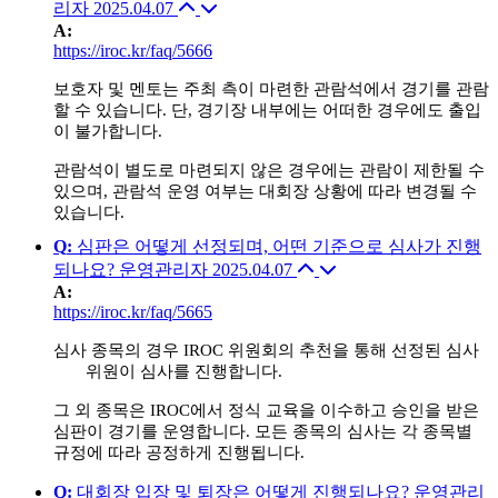
리자
2025.04.07
A
:
https://iroc.kr/faq/5666
보호자 및 멘토는 주최 측이 마련한 관람석에서 경기를 관람
할 수 있습니다. 단, 경기장 내부에는 어떠한 경우에도 출입
이 불가합니다.
관람석이 별도로 마련되지 않은 경우에는 관람이 제한될 수
있으며, 관람석 운영 여부는 대회장 상황에 따라 변경될 수
있습니다.
Q
:
심판은 어떻게 선정되며, 어떤 기준으로 심사가 진행
되나요?
운영관리자
2025.04.07
A
:
https://iroc.kr/faq/5665
심사 종목의 경우 IROC 위원회의 추천을 통해 선정된 심사
위원이 심사를 진행합니다.
그 외 종목은 IROC에서 정식 교육을 이수하고 승인을 받은
심판이 경기를 운영합니다. 모든 종목의 심사는 각 종목별
규정에 따라 공정하게 진행됩니다.
Q
:
대회장 입장 및 퇴장은 어떻게 진행되나요?
운영관리