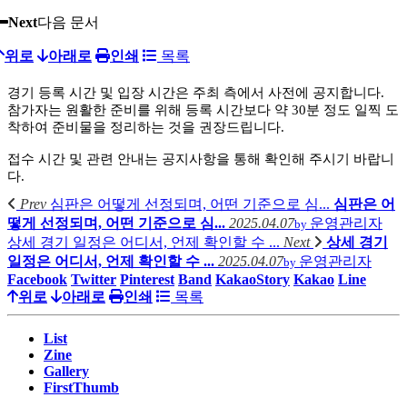
Next
다음 문서
위로
아래로
인쇄
목록
경기 등록 시간 및 입장 시간은 주최 측에서 사전에 공지합니다.
참가자는 원활한 준비를 위해 등록 시간보다 약 30분 정도 일찍 도
착하여 준비물을 정리하는 것을 권장드립니다.
접수 시간 및 관련 안내는 공지사항을 통해 확인해 주시기 바랍니
다.
Prev
심판은 어떻게 선정되며, 어떤 기준으로 심...
심판은 어
떻게 선정되며, 어떤 기준으로 심...
2025.04.07
운영관리자
by
상세 경기 일정은 어디서, 언제 확인할 수 ...
Next
상세 경기
일정은 어디서, 언제 확인할 수 ...
2025.04.07
운영관리자
by
Facebook
Twitter
Pinterest
Band
KakaoStory
Kakao
Line
위로
아래로
인쇄
목록
List
Zine
Gallery
FirstThumb