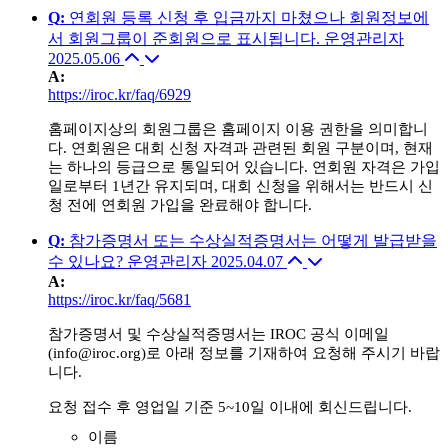
Q
:
연회원 등록 신청 후 입금까지 마쳤으나 회원정보에
서 회원그룹이 준회원으로 표시됩니다.
운영관리자
2025.05.06
A
:
https://iroc.kr/faq/6929
홈페이지상의 회원그룹은 홈페이지 이용 권한을 의미합니
다. 연회원은 대회 신청 자격과 관련된 회원 구분이며, 현재
는 하나의 등급으로 통일되어 있습니다. 연회원 자격은 가입
일로부터 1년간 유지되며, 대회 신청을 위해서는 반드시 신
청 전에 연회원 가입을 완료해야 합니다.
Q
:
참가증명서 또는 수상실적증명서는 어떻게 발급받을
수 있나요?
운영관리자
2025.04.07
A
:
https://iroc.kr/faq/5681
참가증명서 및 수상실적증명서는 IROC 공식 이메일
(info@iroc.org)로 아래 정보를 기재하여 요청해 주시기 바랍
니다.
요청 접수 후 영업일 기준 5~10일 이내에 회신드립니다.
이름