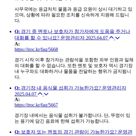
사무국에는 응급처치 물품과 응급 요원이 상시 대기하고 있
으며, 상황에 따라 필요한 조치를 신속하게 지원해 드립니
다.
Q
:
경기 중 멘토나 보호자가 참가자에게 도움을 주거나
대화를 할 수 있나요?
운영관리자
2025.04.07
A
:
https://iroc.kr/faq/5668
경기 시작 이후 참가자는 관람석을 포함한 외부 인원과 일체
의 대화를 할 수 없습니다. 또한 멘토 및 보호자 역시 경기장
내 누구와도 대화하거나 물품을 전달하는 행위가 금지됩니
다.
Q
:
경기장 내 음식물 섭취가 가능한가요?
운영관리자
2025.04.07
A
:
https://iroc.kr/faq/5667
경기장 내에서는 음식물 섭취가 불가합니다. 단, 뚜껑이 있
는 용기에 담긴 음료에 한해 섭취가 가능합니다.
Q
:
보호자 또는 멘토의 경기 관람이 가능한가요?
운영관