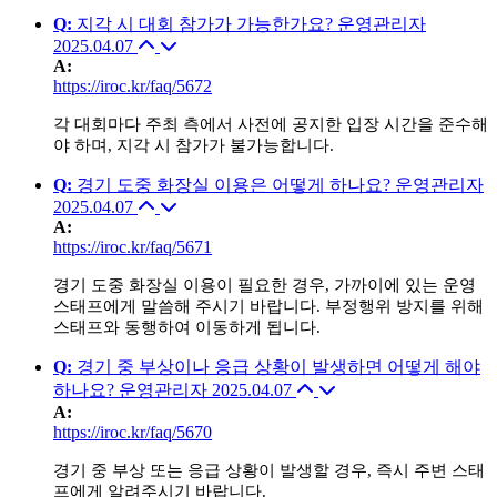
Q
:
지각 시 대회 참가가 가능한가요?
운영관리자
2025.04.07
A
:
https://iroc.kr/faq/5672
각 대회마다 주최 측에서 사전에 공지한 입장 시간을 준수해
야 하며, 지각 시 참가가 불가능합니다.
Q
:
경기 도중 화장실 이용은 어떻게 하나요?
운영관리자
2025.04.07
A
:
https://iroc.kr/faq/5671
경기 도중 화장실 이용이 필요한 경우, 가까이에 있는 운영
스태프에게 말씀해 주시기 바랍니다. 부정행위 방지를 위해
스태프와 동행하여 이동하게 됩니다.
Q
:
경기 중 부상이나 응급 상황이 발생하면 어떻게 해야
하나요?
운영관리자
2025.04.07
A
:
https://iroc.kr/faq/5670
경기 중 부상 또는 응급 상황이 발생할 경우, 즉시 주변 스태
프에게 알려주시기 바랍니다.