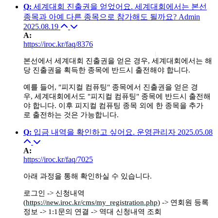
Q
:
세계대회 진출권을 얻었어요. 세계대회에서는 본선
종목과 아예 다른 종목으로 참가해도 될까요?
Admin
2025.08.19
A
:
https://iroc.kr/faq/8376
본선에서 세계대회 진출권을 얻은 경우, 세계대회에서는 해
당 진출권을 획득한 종목에 반드시 출전해야 합니다.
예를 들어, "피지컬 컴퓨팅" 종목에서 진출권을 얻은 경
우, 세계대회에서도 "피지컬 컴퓨팅" 종목에 반드시 출전해
야 합니다. 이후 피지컬 컴퓨팅 종목 외에 한 종목을 추가
로 출전하는 것은 가능합니다.
Q
:
입금 내역을 확인하고 싶어요.
운영관리자
2025.05.08
A
:
https://iroc.kr/faq/7025
아래 과정을 통해 확인하실 수 있습니다.
로그인 -> 신청내역
(
https://new.iroc.kr/cms/my_registration.php
) -> 연회원 등록
정보 -> 1:1문의 연결 -> 역대 신청내역 조회