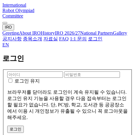
International
Robot Olympiad
Committee
IRO
Greeting
About IRO
History
IRO 2026/27
National Partners
Gallery
공지사항
종목소개
자료실
FAQ
1:1 문의
로그인
EN
로그인
로그인 유지
브라우저를 닫더라도 로그인이 계속 유지될 수 있습니다.
로그인 유지 기능을 사용할 경우 다음 접속부터는 로그인
할 필요가 없습니다. 단, PC방, 학교, 도서관 등 공공장소
에서 이용 시 개인정보가 유출될 수 있으니 꼭 로그아웃을
해주세요.