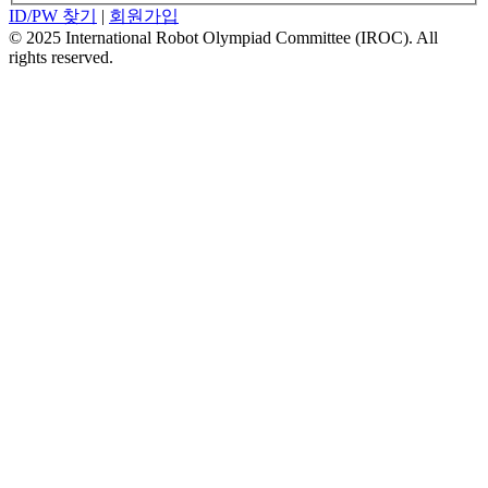
ID/PW 찾기
|
회원가입
© 2025 International Robot Olympiad Committee (IROC). All
rights reserved.