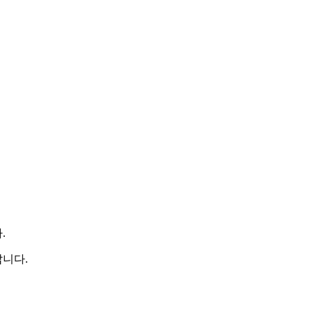
.
니다.